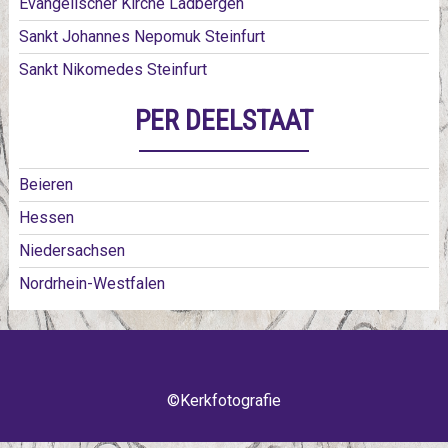
Evangelischer Kirche Ladbergen
Sankt Johannes Nepomuk Steinfurt
Sankt Nikomedes Steinfurt
PER DEELSTAAT
Beieren
Hessen
Niedersachsen
Nordrhein-Westfalen
©Kerkfotografie