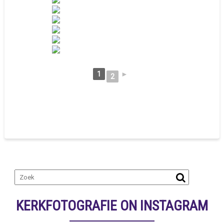
1
►
2
KERKFOTOGRAFIE ON INSTAGRAM