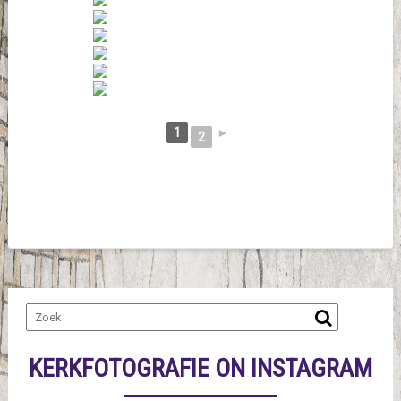
1
►
2
KERKFOTOGRAFIE ON INSTAGRAM