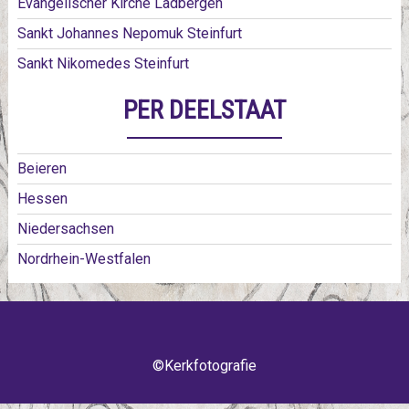
Evangelischer Kirche Ladbergen
Sankt Johannes Nepomuk Steinfurt
Sankt Nikomedes Steinfurt
PER DEELSTAAT
Beieren
Hessen
Niedersachsen
Nordrhein-Westfalen
©Kerkfotografie