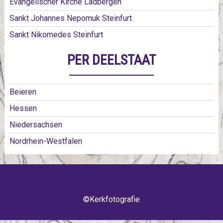
Evangelischer Kirche Ladbergen
Sankt Johannes Nepomuk Steinfurt
Sankt Nikomedes Steinfurt
PER DEELSTAAT
Beieren
Hessen
Niedersachsen
Nordrhein-Westfalen
©Kerkfotografie