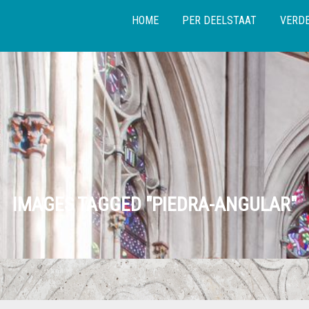
HOME
PER DEELSTAAT
VERDE
IMAGES TAGGED "PIEDRA-ANGULAR"