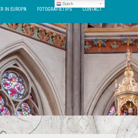
Dutch
R IN EUROPA
FOTOGRAFIETIPS
CONTACT