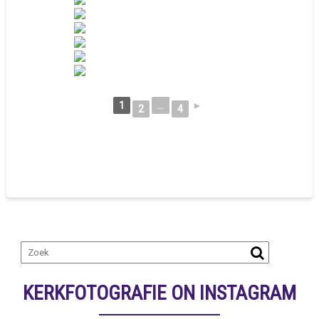
1
...
►
2
4
KERKFOTOGRAFIE ON INSTAGRAM