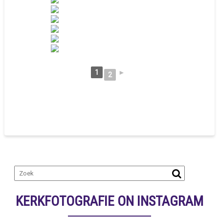
1
►
2
KERKFOTOGRAFIE ON INSTAGRAM