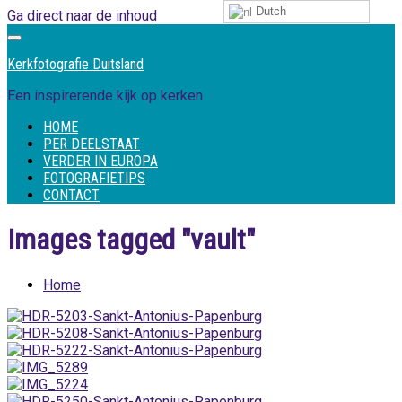
Dutch
Ga direct naar de inhoud
Kerkfotografie Duitsland
Een inspirerende kijk op kerken
HOME
PER DEELSTAAT
VERDER IN EUROPA
FOTOGRAFIETIPS
CONTACT
Images tagged "vault"
Home