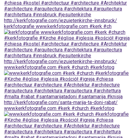
kerkfotografie www.kerkfotografie.com ⁠#kerk #ch
www.kerkfotografie.com ⁠#kerk #church #kerkfotog
www.kerkfotografie.com ⁠#kerk #church #kerkfotog