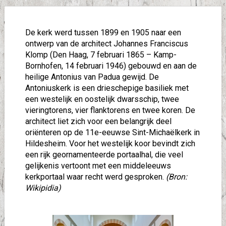
De kerk werd tussen 1899 en 1905 naar een
ontwerp van de architect Johannes Franciscus
Klomp (Den Haag, 7 februari 1865 – Kamp-
Bornhofen, 14 februari 1946) gebouwd en aan de
heilige Antonius van Padua gewijd. De
Antoniuskerk is een drieschepige basiliek met
een westelijk en oostelijk dwarsschip, twee
vieringtorens, vier flanktorens en twee koren. De
architect liet zich voor een belangrijk deel
oriënteren op de 11e-eeuwse Sint-Michaëlkerk in
Hildesheim. Voor het westelijk koor bevindt zich
een rijk geornamenteerde portaalhal, die veel
gelijkenis vertoont met een middeleeuws
kerkportaal waar recht werd gesproken.
(Bron:
Wikipidia)