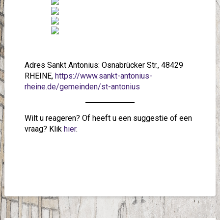
Adres Sankt Antonius: Osnabrücker Str., 48429
RHEINE,
https://www.sankt-antonius-
rheine.de/gemeinden/st-antonius
Wilt u reageren? Of heeft u een suggestie of een
vraag? Klik
hier
.