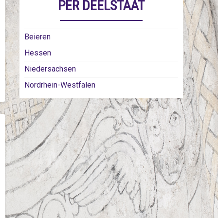
PER DEELSTAAT
Beieren
Hessen
Niedersachsen
Nordrhein-Westfalen