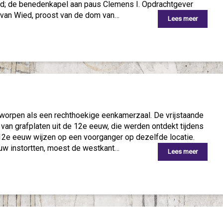
ijd; de benedenkapel aan paus Clemens I. Opdrachtgever
 van Wied, proost van de dom van…
Lees meer
ntworpen als een rechthoekige eenkamerzaal. De vrijstaande
van grafplaten uit de 12e eeuw, die werden ontdekt tijdens
12e eeuw wijzen op een voorganger op dezelfde locatie.
uw instortten, moest de westkant…
Lees meer