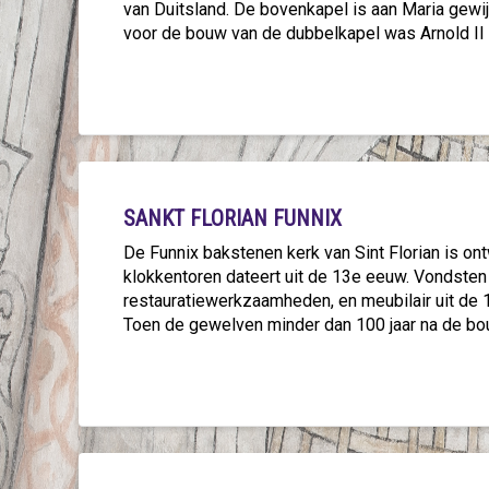
van Duitsland. De bovenkapel is aan Maria gew
voor de bouw van de dubbelkapel was Arnold II
SANKT FLORIAN FUNNIX
De Funnix bakstenen kerk van Sint Florian is o
klokkentoren dateert uit de 13e eeuw. Vondsten 
restauratiewerkzaamheden, en meubilair uit de 
Toen de gewelven minder dan 100 jaar na de bo