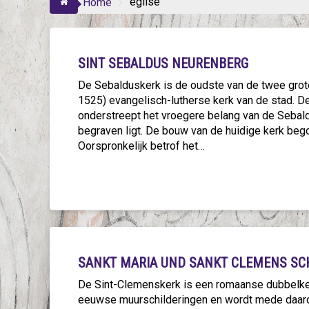
eglise
Home
SINT SEBALDUS NEURENBERG
De Sebalduskerk is de oudste van de twee grot
1525) evangelisch-lutherse kerk van de stad. De
onderstreept het vroegere belang van de Sebal
begraven ligt. De bouw van de huidige kerk bego
Oorspronkelijk betrof het…
SANKT MARIA UND SANKT CLEMENS S
De Sint-Clemenskerk is een romaanse dubbelker
eeuwse muurschilderingen en wordt mede daar