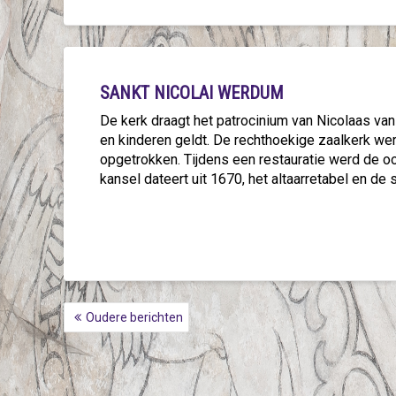
SANKT NICOLAI WERDUM
De kerk draagt het patrocinium van Nicolaas van
en kinderen geldt. De rechthoekige zaalkerk w
opgetrokken. Tijdens een restauratie werd de o
kansel dateert uit 1670, het altaarretabel en de
BERICHTNAVIGATIE
Oudere berichten