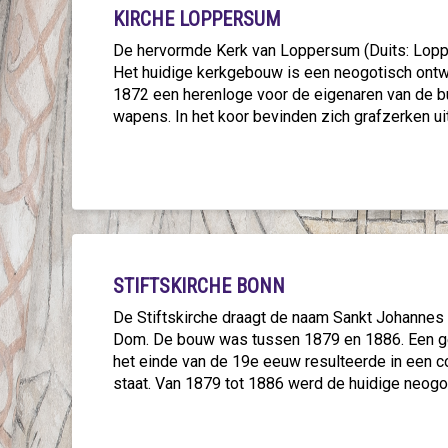
KIRCHE LOPPERSUM
De hervormde Kerk van Loppersum (Duits: Loppe
Het huidige kerkgebouw is een neogotisch ontwe
1872 een herenloge voor de eigenaren van de b
wapens. In het koor bevinden zich grafzerken ui
STIFTSKIRCHE BONN
De Stiftskirche draagt de naam Sankt Johannes B
Dom. De bouw was tussen 1879 en 1886. Een ge
het einde van de 19e eeuw resulteerde in een 
staat. Van 1879 tot 1886 werd de huidige neog