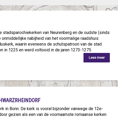
e stadsparochiekerken van Neurenberg en de oudste (sinds
 onmiddellijke nabijheid van het voormalige raadshuis
duskerk, waarin eveneens de schutspatroon van de stad
n in 1225 en werd voltooid in de jaren 1273-1275.
Lees meer
CHWARZRHEINDORF
k in Bonn. De kerk is vooral bijzonder vanwege de 12e-
door gezien als een van de voornaamste romaanse kerken