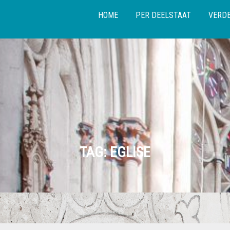
HOME
PER DEELSTAAT
VERDE
TAG:
EGLISE