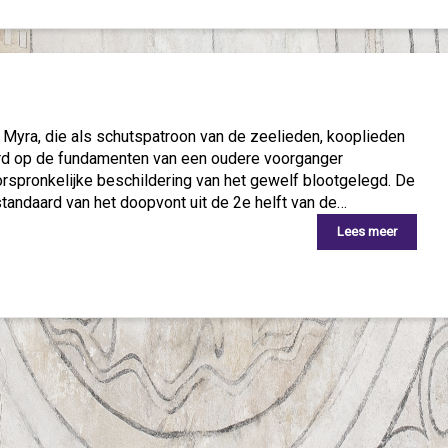
 Myra, die als schutspatroon van de zeelieden, kooplieden
erd op de fundamenten van een oudere voorganger
orspronkelijke beschildering van het gewelf blootgelegd. De
 standaard van het doopvont uit de 2e helft van de…
Lees meer