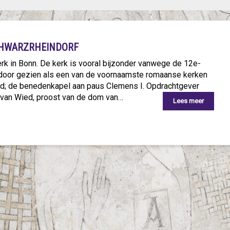
CHWARZRHEINDORF
k in Bonn. De kerk is vooral bijzonder vanwege de 12e-
door gezien als een van de voornaamste romaanse kerken
ijd; de benedenkapel aan paus Clemens I. Opdrachtgever
 van Wied, proost van de dom van…
Lees meer