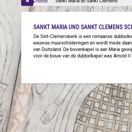
Sankt Maria un Sankt Clemens
Home
SANKT MARIA UND SANKT CLEMENS S
De Sint-Clemenskerk is een romaanse dubbelker
eeuwse muurschilderingen en wordt mede daar
van Duitsland. De bovenkapel is aan Maria gew
voor de bouw van de dubbelkapel was Arnold II