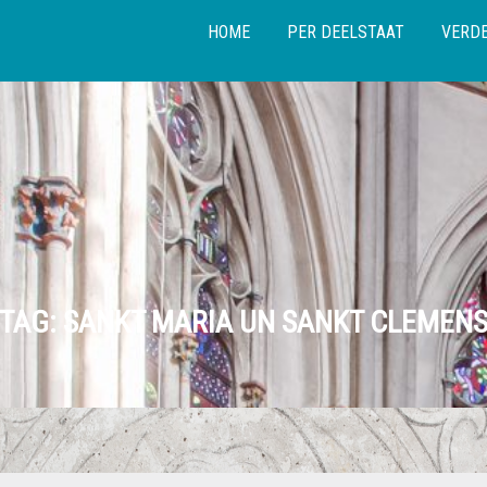
HOME
PER DEELSTAAT
VERDE
TAG:
SANKT MARIA UN SANKT CLEMEN